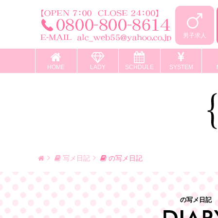
男子求人
HOME
LADY
SCHDULE
SYSTEM
写メ日記
の写メ日記
の写メ日記