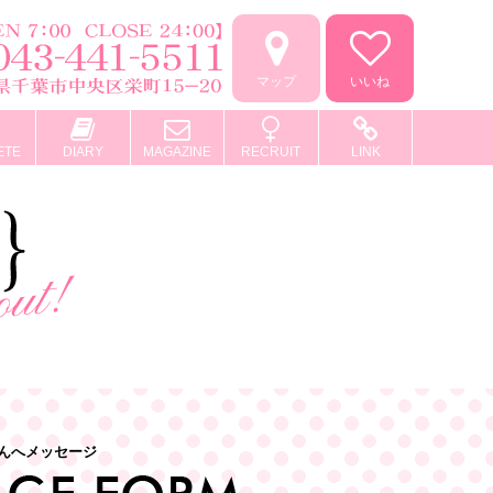
マップ
いいね
ETE
DIARY
MAGAZINE
RECRUIT
LINK
んへメッセージ