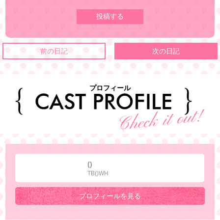
前の日記
次の日記
プロフィール
()
TB()WH
プロフィールを見る