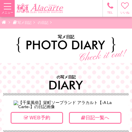
メニュー
TEL
いいね
写メ日記
の日記
写メ日記
の写メ日記
WEB予約
日記一覧へ