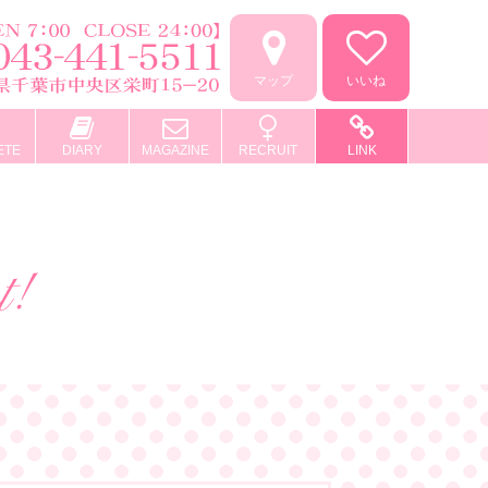
マップ
いいね
ETE
DIARY
MAGAZINE
RECRUIT
LINK