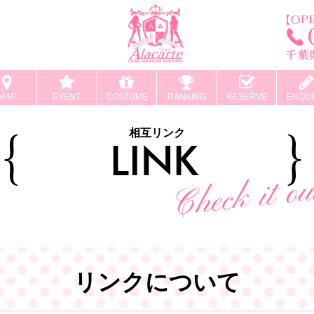
MAP
EVENT
COSTUME
RANKING
RESERVE
ENQU
相互リンク
リンクについて