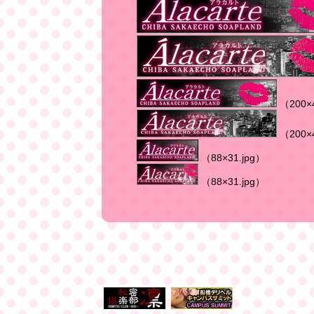
（200×4
（200×4
（88×31.jpg）
（88×31.jpg）