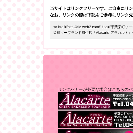
当サイトはリンクフリーです。ご自由にリン
なお、リンクの際は下記をご参考にリンク先は「ht
<a href="http://alc-web2.com/" title
栄町ソープランド風俗店「Alacarte-アラカルト」<
リンクバナーが必要な場合はこちらのバ