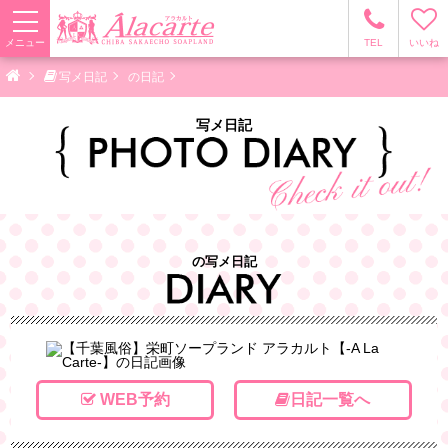
メニュー
TEL
いいね
写メ日記
の日記
写メ日記
の写メ日記
WEB予約
日記一覧へ