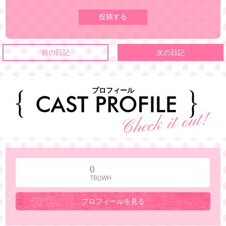
前の日記
次の日記
プロフィール
()
TB()WH
プロフィールを見る