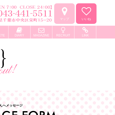
マップ
いいね
ETE
DIARY
MAGAZINE
RECRUIT
LINK
んへメッセージ