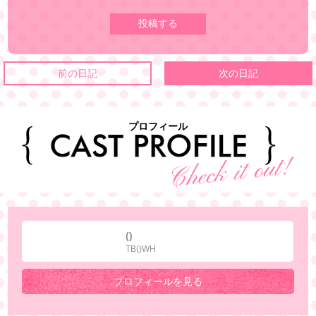
前の日記
次の日記
プロフィール
()
TB()WH
プロフィールを見る