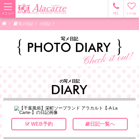
メニュー
TEL
いいね
写メ日記
の日記
写メ日記
の写メ日記
WEB予約
日記一覧へ