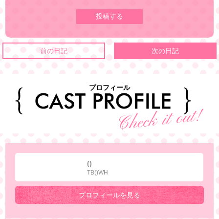
前の日記
次の日記
プロフィール
()
TB()WH
プロフィールを見る