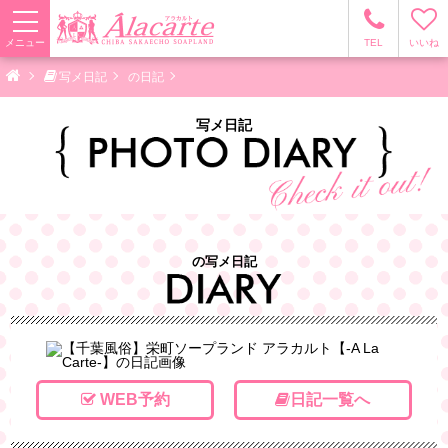
メニュー
TEL
いいね
写メ日記
の日記
写メ日記
の写メ日記
WEB予約
日記一覧へ