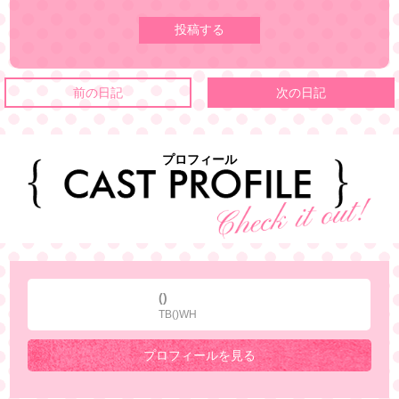
前の日記
次の日記
プロフィール
()
TB()WH
プロフィールを見る