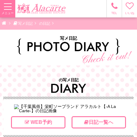
メニュー
TEL
いいね
写メ日記
の日記
写メ日記
の写メ日記
WEB予約
日記一覧へ