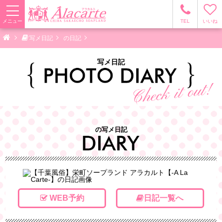
メニュー
TEL
いいね
写メ日記
の日記
写メ日記
の写メ日記
WEB予約
日記一覧へ