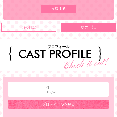
前の日記
次の日記
プロフィール
()
TB()WH
プロフィールを見る