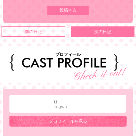
前の日記
次の日記
プロフィール
()
TB()WH
プロフィールを見る