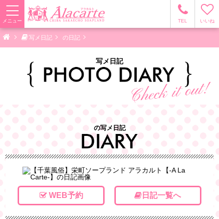
メニュー
TEL
いいね
写メ日記
の日記
写メ日記
の写メ日記
WEB予約
日記一覧へ