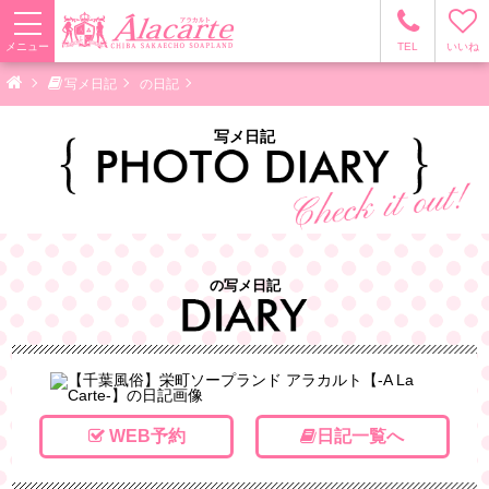
メニュー
TEL
いいね
写メ日記
の日記
写メ日記
の写メ日記
WEB予約
日記一覧へ