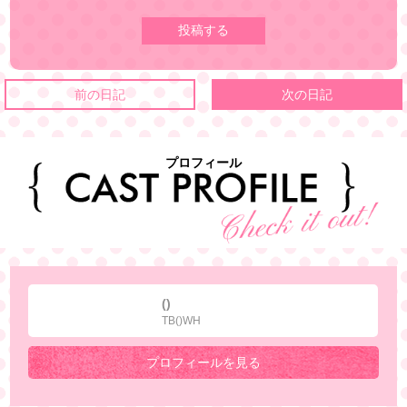
前の日記
次の日記
プロフィール
()
TB()WH
プロフィールを見る