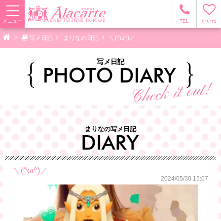
メニュー
TEL
いいね
写メ日記
まりなの日記
＼(^ω^)／
写メ日記
まりなの写メ日記
＼(^ω^)／
2024/05/30 15:07