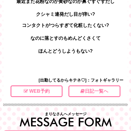
最近また花粉なのか黄砂なのか鼻ぐずぐずだし
クシャミ連発だし目が痒い?
コンタクトがつらすぎて化粧したくない?
なのに落とすのもめんどくさくて
ほんとどうしようもない?
[出勤してるからキテネ♡]：フォトギャラリー
WEB予約
日記一覧へ
まりなさんへメッセージ