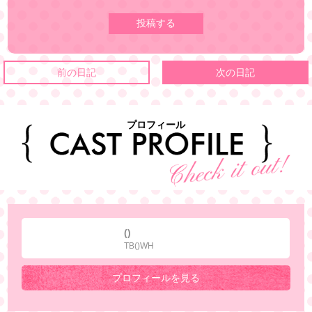
前の日記
次の日記
プロフィール
()
TB()WH
プロフィールを見る