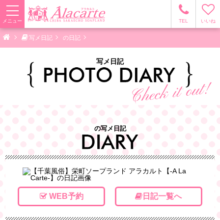
メニュー
TEL
いいね
写メ日記
の日記
写メ日記
の写メ日記
WEB予約
日記一覧へ