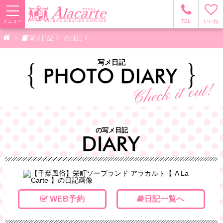
メニュー
TEL
いいね
写メ日記
の日記
写メ日記
の写メ日記
WEB予約
日記一覧へ