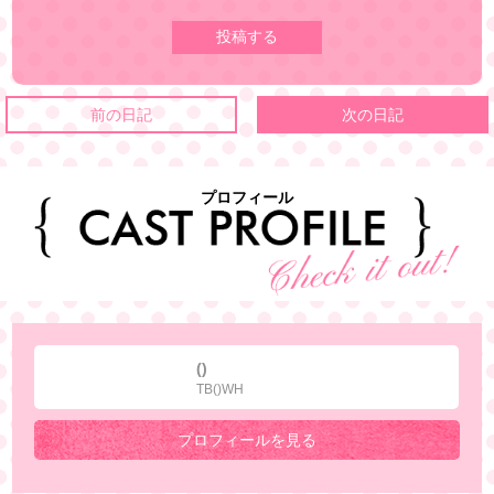
前の日記
次の日記
プロフィール
()
TB()WH
プロフィールを見る