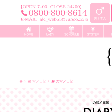
男子求人
HOME
LADY
SCHDULE
SYSTEM
写メ日記
の写メ日記
の写メ日記