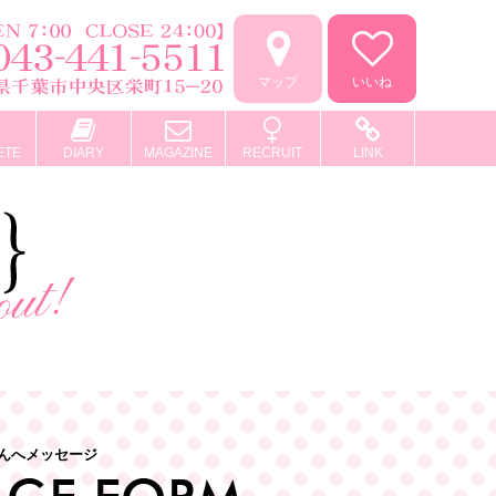
マップ
いいね
ETE
DIARY
MAGAZINE
RECRUIT
LINK
んへメッセージ