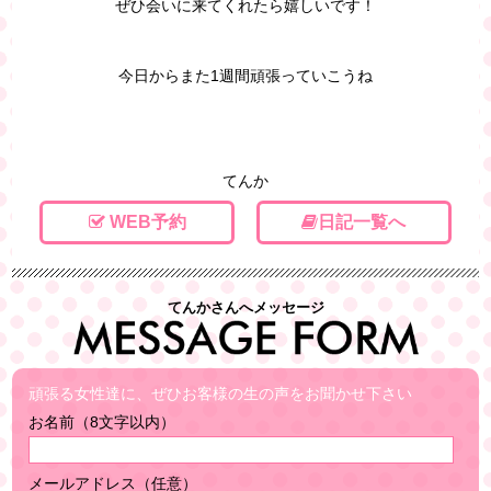
ぜひ会いに来てくれたら嬉しいです！
今日からまた1週間頑張っていこうね
てんか
WEB予約
日記一覧へ
てんかさんへメッセージ
頑張る女性達に、ぜひお客様の生の声をお聞かせ下さい
お名前（8文字以内）
メールアドレス（任意）