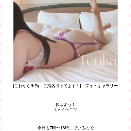
[これから出勤！ご指名待ってます！]：フォトギャラリー
おはよう！
てんかです✨
今日も7時〜18時までいるので