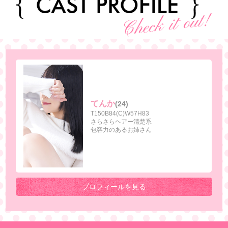
てんか
(24)
T150B84(C)W57H83
さらさらヘアー清楚系
包容力のあるお姉さん
プロフィールを見る