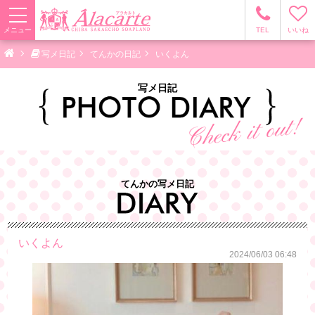
メニュー
TEL
いいね
写メ日記
てんかの日記
いくよん
写メ日記
てんかの写メ日記
いくよん
2024/06/03 06:48