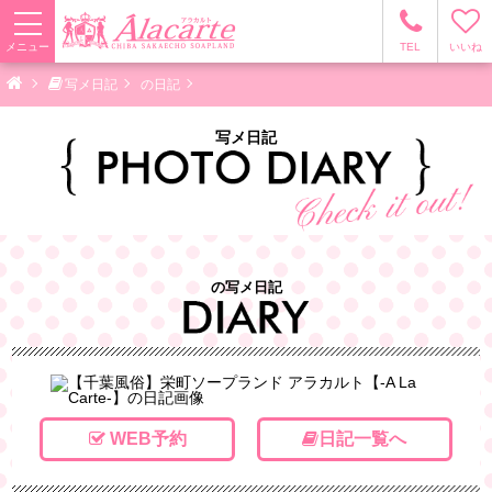
メニュー
TEL
いいね
写メ日記
の日記
写メ日記
の写メ日記
WEB予約
日記一覧へ