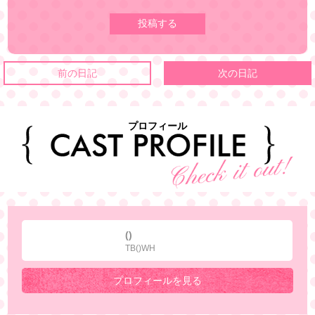
前の日記
次の日記
プロフィール
()
TB()WH
プロフィールを見る