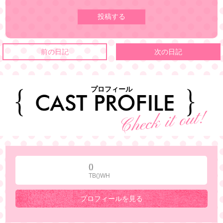
前の日記
次の日記
プロフィール
()
TB()WH
プロフィールを見る