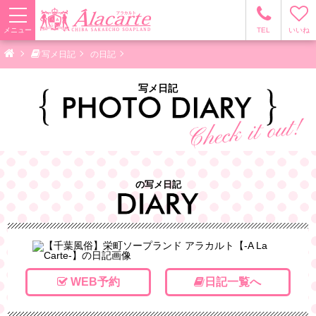
メニュー
TEL
いいね
写メ日記
の日記
写メ日記
の写メ日記
WEB予約
日記一覧へ