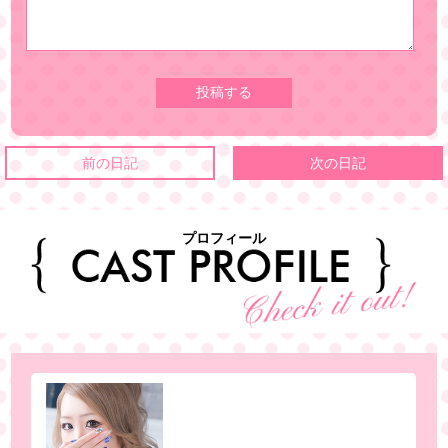
前の日記
次の日記
プロフィール