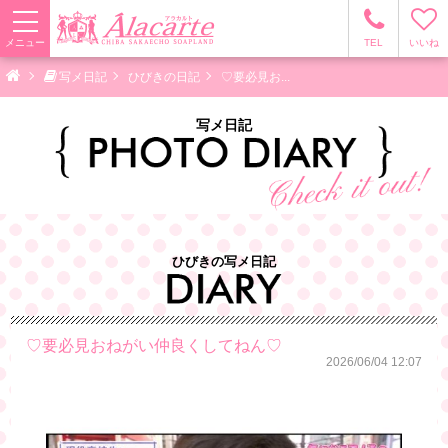
メニュー
TEL
いいね
写メ日記
ひびきの日記
♡要必見お...
写メ日記
ひびきの写メ日記
♡要必見おねがい️仲良くしてねん♡
2026/06/04 12:07