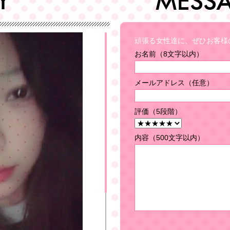
頑張る女性達に、ぜひお客様
お名前（8文字以内）
メールアドレス（任意）
評価（5段階）
内容（500文字以内）