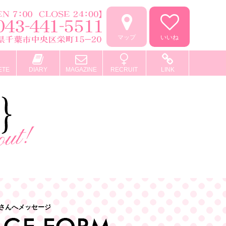
マップ
いいね
ETE
DIARY
MAGAZINE
RECRUIT
LINK
さんへメッセージ