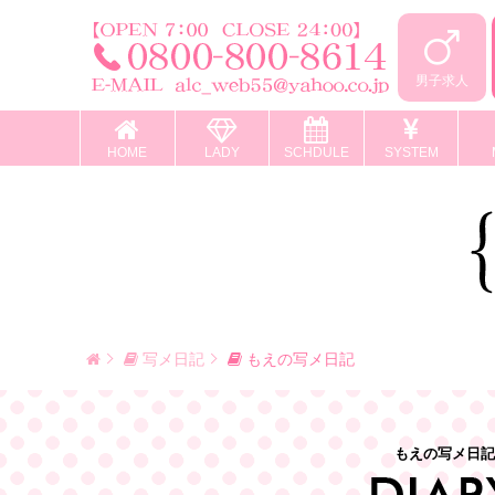
男子求人
HOME
LADY
SCHDULE
SYSTEM
写メ日記
もえの写メ日記
もえの写メ日記