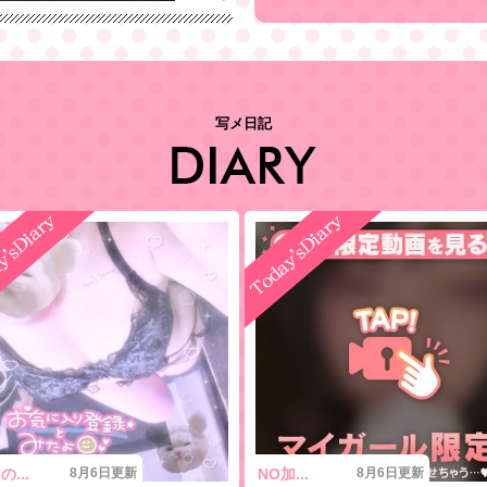
2026/06/11 12:41
写メ日記
...
8月6日更新
NO加...
8月6日更新