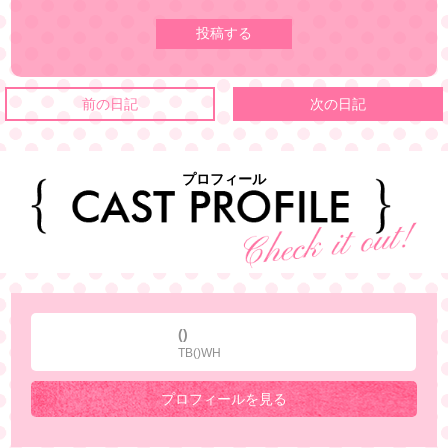
前の日記
次の日記
プロフィール
()
TB()WH
プロフィールを見る