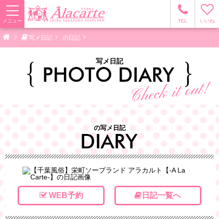
メニュー
TEL
いいね
写メ日記
の日記
写メ日記
の写メ日記
WEB予約
日記一覧へ