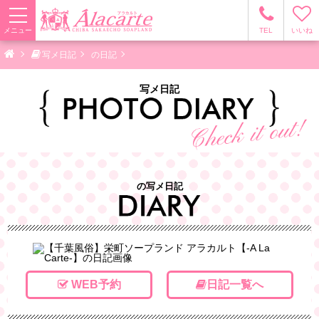
メニュー
TEL
いいね
写メ日記
の日記
写メ日記
の写メ日記
WEB予約
日記一覧へ