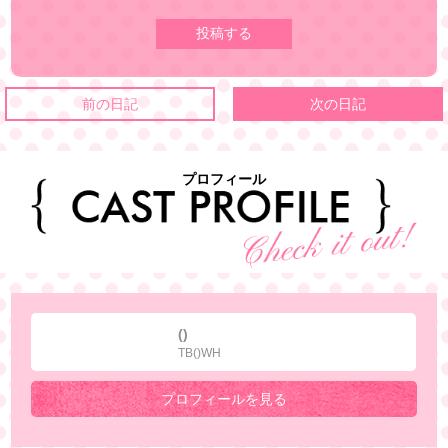
前の日記
次の日記
プロフィール
()
TB()WH
プロフィールを見る