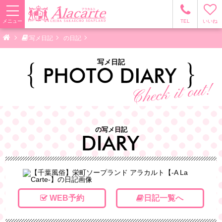
メニュー
TEL
いいね
写メ日記
の日記
写メ日記
の写メ日記
WEB予約
日記一覧へ