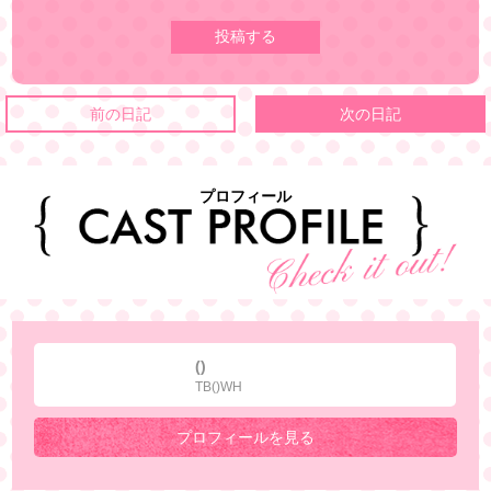
前の日記
次の日記
プロフィール
()
TB()WH
プロフィールを見る