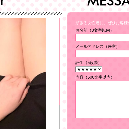
頑張る女性達に、ぜひお客様
お名前（8文字以内）
メールアドレス（任意）
評価（5段階）
内容（500文字以内）