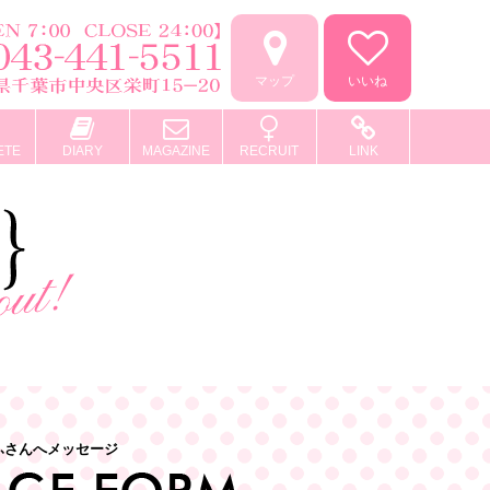
マップ
いいね
ETE
DIARY
MAGAZINE
RECRUIT
LINK
ふさんへメッセージ