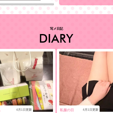
2026/04/01 08:12
私服でお店出てるよ普段と違
写メ日記
礼
4月1日更新
私服の日
4月1日更新