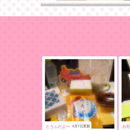
私服の日
とうふですいつもお店用の服だけど今日は
うとうふ見に来てくれたら嬉しいな
とうふだよ〜
4月7日更新
お