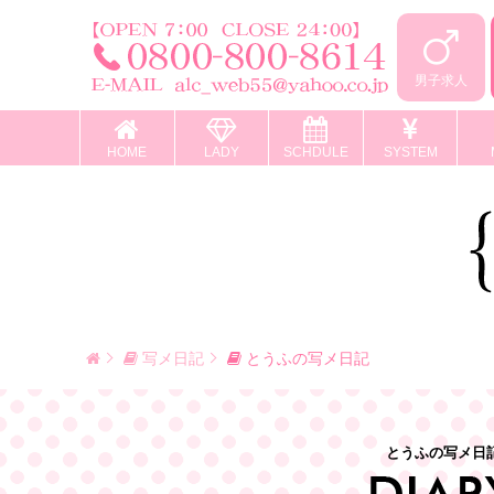
男子求人
HOME
LADY
SCHDULE
SYSTEM
写メ日記
とうふの写メ日記
とうふの写メ日